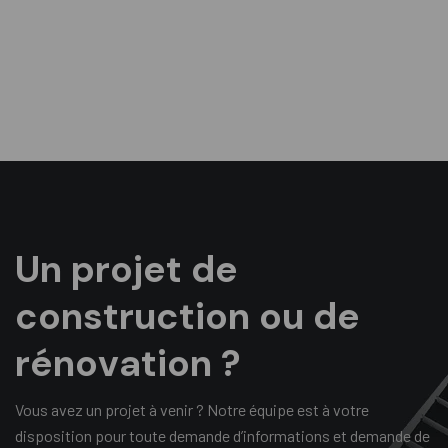
U
n
p
r
o
j
e
t
d
e
c
o
n
s
t
r
u
c
t
i
o
n
o
u
d
e
r
é
n
o
v
a
t
i
o
n
?
Vous avez un projet à venir ? Notre équipe est à votre
disposition pour toute demande d’informations et demande de