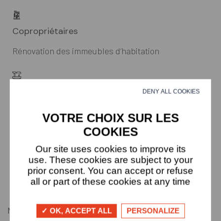
Copropriétaires
Rénovation des immeubles d’habitation
Professionnels
DENY ALL COOKIES
Bâtiments tertiaires, bureaux
Our site uses cookies to improve its
use. These cookies are subject to your
Collectivités
prior consent. You can accept or refuse
all or part of these cookies at any time
Bâtiments publics
Notre engagement est simple : travaux de haute
OK, ACCEPT ALL
PERSONALIZE