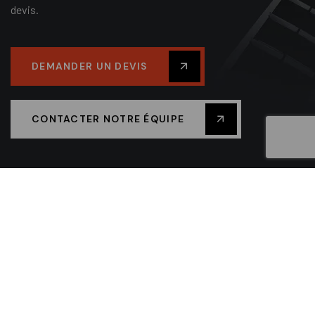
devis.
DEMANDER UN DEVIS
CONTACTER NOTRE ÉQUIPE
Votre artisan BTP spécialisé en enduit de façades,
ITE et maçonnerie depuis 1985. Nous réalisons vos