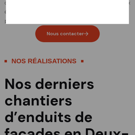
qualité, respect des normes et utilisation de matériaux
éprouvés pour une protection optimale de votre
patrimoine.
Nous contacter
NOS RÉALISATIONS
Nos derniers
chantiers
d’enduits de
façades en Deux-